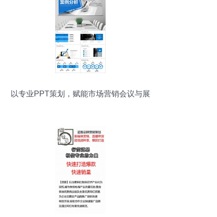
以专业PPT策划，赋能市场营销会议与展
览服务