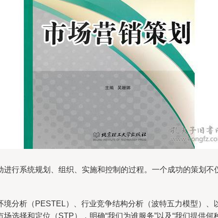
动进行系统规划、组织、实施和控制的过程。一个成功的策划不
境分析（PESTEL）、行业竞争结构分析（波特五力模型）
选择和定位（STP），明确“我们为谁服务”以及“我们提供何