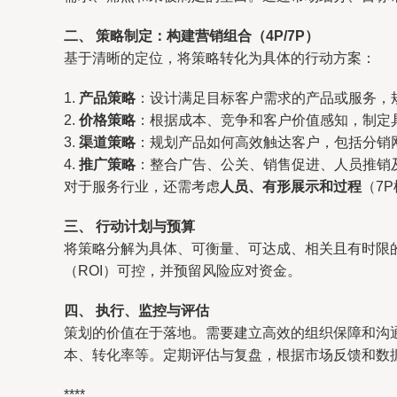
二、 策略制定：构建营销组合（4P/7P）
基于清晰的定位，将策略转化为具体的行动方案：
1.
产品策略
：设计满足目标客户需求的产品或服务，
2.
价格策略
：根据成本、竞争和客户价值感知，制定
3.
渠道策略
：规划产品如何高效触达客户，包括分销
4.
推广策略
：整合广告、公关、销售促进、人员推销
对于服务行业，还需考虑
人员、有形展示和过程
（7
三、 行动计划与预算
将策略分解为具体、可衡量、可达成、相关且有时限
（ROI）可控，并预留风险应对资金。
四、 执行、监控与评估
策划的价值在于落地。需要建立高效的组织保障和沟通
本、转化率等。定期评估与复盘，根据市场反馈和数据
****