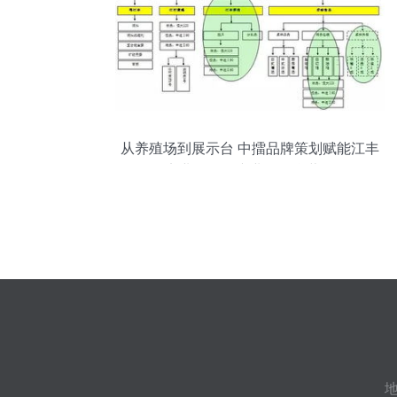
从养殖场到展示台 中擂品牌策划赋能江丰
实业肉鸡全产业链整合营销