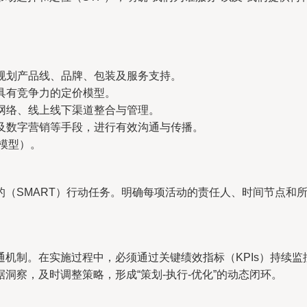
规划产品线、品牌、包装及服务支持。
具有竞争力的定价模型。
网络、线上线下渠道整合与管理。
及数字营销等手段，进行有效沟通与传播。
P模型）。
的（SMART）行动任务。明确每项活动的责任人、时间节点和
机制。在实施过程中，必须通过关键绩效指标（KPIs）持续
洞察，及时调整策略，形成“策划-执行-优化”的动态闭环。