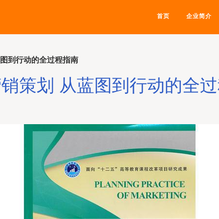
首页
企业简介
蓝图到行动的全过程指南
销策划 从蓝图到行动的全