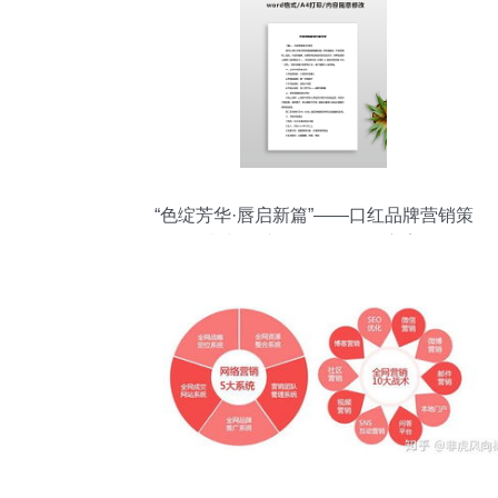
“色绽芳华·唇启新篇”——口红品牌营销策
划与会议展览服务整合方案