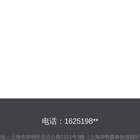
电话：1625198**
地址：上海市崇明区北沿公路2111号3幢（上海崇明森林旅游园区