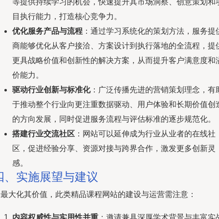
等提供持续学习的机会，快速提升其市场洞察、创意策划和
目执行能力，打造核心竞争力。
优化服务产品与流程
：通过学习系统化的策划方法，服务提
商能够优化从客户接洽、方案设计到执行落地的全流程，提
更具战略价值和创新性的解决方案，从而提升客户满意度和
价能力。
驱动行业创新与标准化
：广泛传播先进的营销策划理念，有
于推动整个行业向更注重数据驱动、用户体验和长期价值创
的方向发展，同时促进服务流程与评估标准的逐步规范化。
搭建行业交流社区
：网站可以延伸成为行业从业者的在线社
区，促进经验分享、资源对接与跨界合作，激发更多创新灵
感。
四、实施展望与建议
要最大化其价值，此类精品课程网站的建设与运营需注意：
内容权威性与实用性并重
：邀请兼具深厚学术背景与丰富实