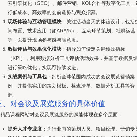
索引擎优化（SEO）、邮件营销、KOL合作等数字化工具，
行低成本、高效率的会前造势与观众招募。
现场体验与互动管理模块
：关注活动当天的体验设计，包括
间布置、技术应用（如AR/VR）、互动环节策划、社群运营
等，以提升现场参与感与满意度。
数据评估与效果优化模块
：指导如何设定关键绩效指标
（KPI），利用数据分析工具评估活动效果，并基于数据反
进行策略优化，实现可持续改进。
实战案例与工具包
：剖析全球范围内成功的会议展览营销案
例，并提供实用的策划模板、检查清单、数据分析工具等资
源。
三、对会议及展览服务的具体价值
该精品课程网站对会议及展览服务的赋能体现在多个层面：
提升人才专业度
：为行业内的策划人员、项目经理、营销专