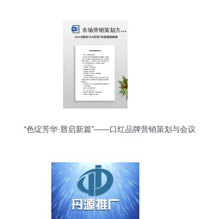
“色绽芳华·唇启新篇”——口红品牌营销策划与会议
展览服务整合方案