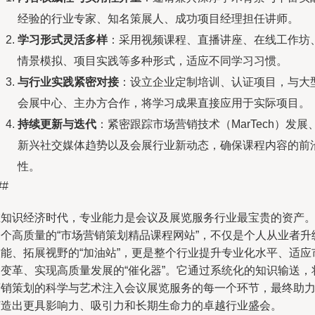
经验的行业专家、知名策展人、成功项目经理担任讲师。
学习形式灵活多样
：采用视频课程、直播讲座、在线工作坊
情景模拟、项目实践等多种形式，适应不同学习习惯。
与行业实践紧密对接
：设立企业定制培训、认证项目，与大
会展中心、主办方合作，将学习成果直接应用于实际项目。
持续更新与迭代
：紧密跟踪市场营销技术（MarTech）发展
新兴社交媒体趋势以及会展行业新动态，确保课程内容的前
性。
##
在知识经济时代，专业能力是会议及展览服务行业最宝贵的资产
一个高质量的“市场营销策划精品课程网站”，不仅是个人从业者升
技能、拓展视野的“加油站”，更是整个行业提升专业化水平、适应
场变革、实现高质量发展的“催化器”。它通过系统化的知识输送，
营销策划的科学与艺术注入会议展览服务的每一个环节，最终助
打造出更具影响力、吸引力和长期生命力的卓越行业盛会。