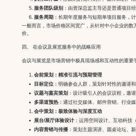
服务团队级别
：由资深总监主导还是普通项目
服务周期
：长期年度服务与短期单项目服务，计
一般而言，市场价格区间宽广，从针对中小企业的数
价。
四、 在会议及展览服务中的战略应用
会议与展览是市场营销中极具现场感和互动性的重要
会前策划：精准引流与预期管理
目标定位
：明确参会人群，策划针对性的邀请和
议题与嘉宾策划
：设计吸引人的会议议程，邀请
多渠道预热
：通过社交媒体、邮件营销、行业媒
会中策划：极致体验与深度互动
展台/展厅体验设计
：运用空间设计、互动科技（
内容营销与传播
：策划主题演讲、圆桌论坛、新