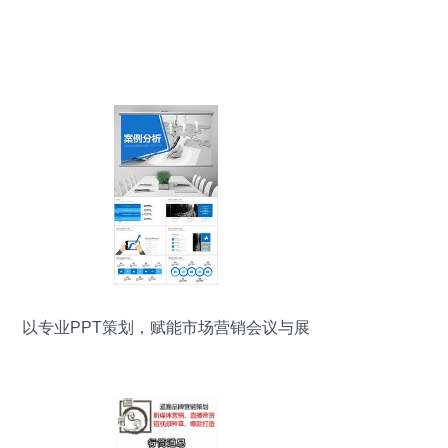
以专业PPT策划，赋能市场营销会议与展
览服务