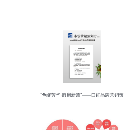
“色绽芳华·唇启新篇”——口红品牌营销策
划与会议展览服务整合方案