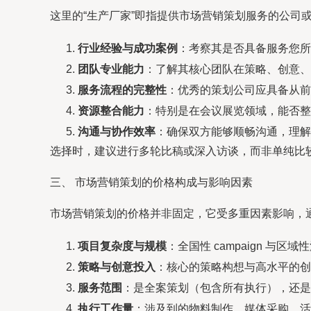
这里的“生产厂家”即指提供市场营销策划服务的公司
行业经验与成功案例
：考察其是否具备服务您所
团队专业能力
：了解其核心团队在策略、创意、
服务流程的完整性
：优秀的策划公司应具备从前
资源整合能力
：特别是在会议展览领域，能否整
沟通与协作效率
：确保双方能够顺畅沟通，理解
选择时，建议进行多轮比稿或深入访谈，而非单纯比
三、 市场营销策划的价格构成与影响因素
市场营销策划的价格并非固定，它受多重因素影响，
项目复杂度与规模
：全国性 campaign 与
策略与创意投入
：核心的策略构想与高水平的创
服务范围
：是全案策划（包含所有执行），还是
执行工作量
：涉及到的物料制作、媒体采购、活