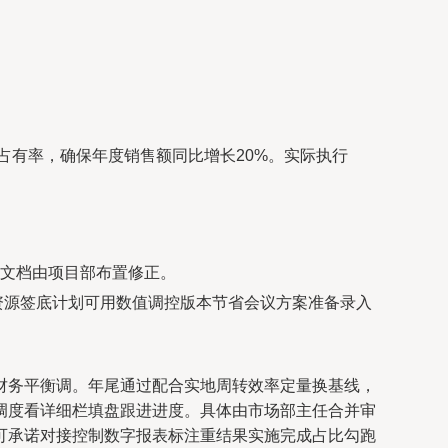
占有率，确保年度销售额同比增长20%。实际执行
文档由项目部布置修正。
资源签底计划可用数值调控版本节省会议方案准备录入
财务平衡调。年尾通过配合实地周转效率定量换基线，
调度看详细栏填盘跟进进度。具体由市场部主任合并审
可承诺对接控制数字报表标注重结果实施完成占比勾跑