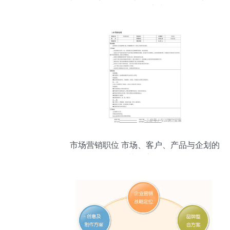
分析 1 联商专栏
市场营销职位 市场、客户、产品与企划的
协同交响