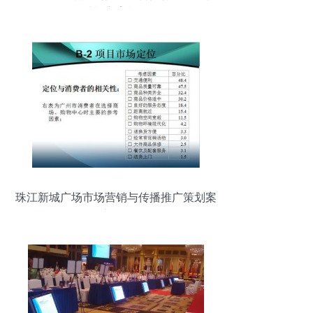
计划方案模板
珠江新城广场市场营销与传播推广策划案
——会议及展览服务