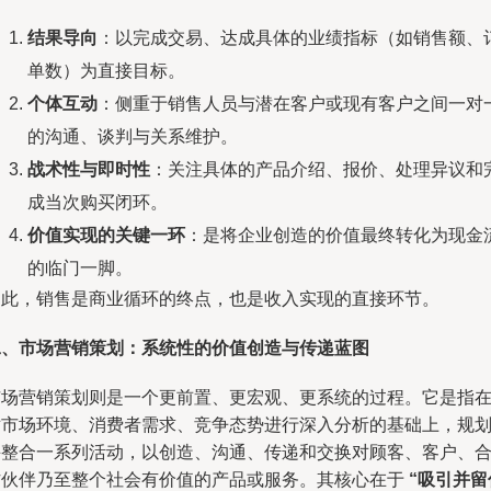
结果导向
：以完成交易、达成具体的业绩指标（如销售额、
单数）为直接目标。
个体互动
：侧重于销售人员与潜在客户或现有客户之间一对
的沟通、谈判与关系维护。
战术性与即时性
：关注具体的产品介绍、报价、处理异议和
成当次购买闭环。
价值实现的关键一环
：是将企业创造的价值最终转化为现金
的临门一脚。
因此，销售是商业循环的终点，也是收入实现的直接环节。
二、市场营销策划：系统性的价值创造与传递蓝图
市场营销策划则是一个更前置、更宏观、更系统的过程。它是指
对市场环境、消费者需求、竞争态势进行深入分析的基础上，规
并整合一系列活动，以创造、沟通、传递和交换对顾客、客户、
作伙伴乃至整个社会有价值的产品或服务。其核心在于
“吸引并留