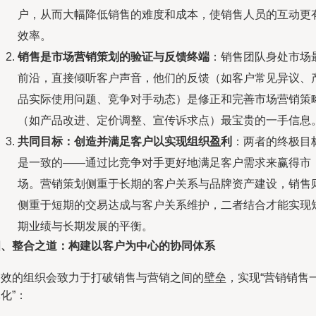
户，从而大幅降低销售的难度和成本，使销售人员的互动更
效率。
销售是市场营销策划的验证与反馈终端
：销售团队身处市场
前沿，直接倾听客户声音，他们的反馈（如客户常见异议、
品实际使用问题、竞争对手动态）是修正和完善市场营销策
（如产品改进、定价调整、宣传诉求点）最宝贵的一手信息
共同目标：创造并满足客户以实现组织盈利
：两者的终极目
是一致的——通过比竞争对手更好地满足客户需求来赢得市
场。营销策划侧重于长期的客户关系与品牌资产建设，销售
侧重于短期的交易达成与客户关系维护，二者结合才能实现
期业绩与长期发展的平衡。
四、整合之道：构建以客户为中心的协同体系
高效的组织会致力于打破销售与营销之间的壁垒，实现“营销销售
化”：