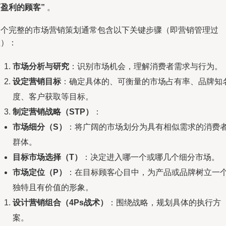
盈利的顾客”
。
一个完整的市场营销策划通常包含以下关键步骤（即营销管理过
程）：
市场分析与研究
：识别市场机会，理解消费者需求与行为。
设定营销目标
：确定具体的、可衡量的市场占有率、品牌知
度、客户获取等目标。
制定营销战略（STP）
：
市场细分（S）
：将广阔的市场划分为具有相似需求的消费
群体。
目标市场选择（T）
：决定进入哪一个或哪几个细分市场。
市场定位（P）
：在目标顾客心目中，为产品或品牌树立一
独特且有价值的形象。
设计营销组合（4Ps战术）
：围绕战略，规划具体的执行方
案。