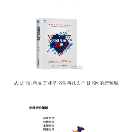
路执行指南
从旧书到新展 莲和堂书舍与孔夫子旧书网的跨领域
服务探索