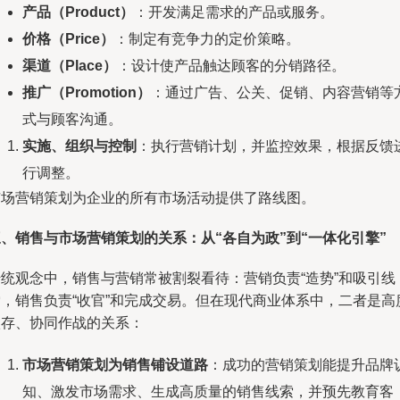
产品（Product）
：开发满足需求的产品或服务。
价格（Price）
：制定有竞争力的定价策略。
渠道（Place）
：设计使产品触达顾客的分销路径。
推广（Promotion）
：通过广告、公关、促销、内容营销等
式与顾客沟通。
实施、组织与控制
：执行营销计划，并监控效果，根据反馈
行调整。
市场营销策划为企业的所有市场活动提供了路线图。
、销售与市场营销策划的关系：从“各自为政”到“一体化引擎”
传统观念中，销售与营销常被割裂看待：营销负责“造势”和吸引线
索，销售负责“收官”和完成交易。但在现代商业体系中，二者是高
依存、协同作战的关系：
市场营销策划为销售铺设道路
：成功的营销策划能提升品牌
知、激发市场需求、生成高质量的销售线索，并预先教育客