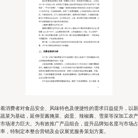
随着消费者对食品安全、风味特色及便捷性的需求日益提升，以
鲜蔬菜为基础，延伸至酱腌菜、卤蛋、辣椒酱、雪菜等深加工农
品市场潜力巨大。为有效推广产品组合，提升品牌知名度与市场
有率，特制定本整合营销及会议展览服务策划方案。