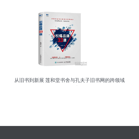
从旧书到新展 莲和堂书舍与孔夫子旧书网的跨领域
服务探索