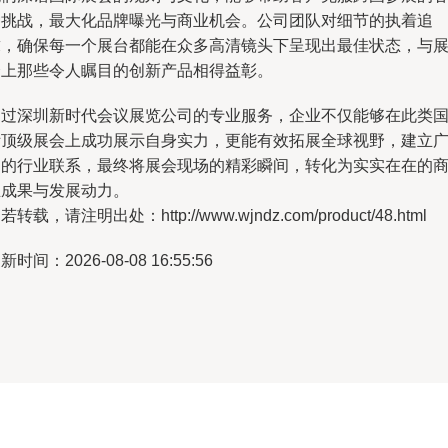
种挑战，最大化品牌曝光与商业机会。公司团队对细节的执着追
求，确保每一个展台都能在众多高清镜头下呈现出最佳状态，与
会上那些令人瞩目的创新产品相得益彰。
通过深圳新时代会议展览公司的专业服务，企业不仅能够在此类
际顶级展会上成功展示自身实力，更能有效拓展全球视野，建立
泛的行业联系，最终将展会现场的精彩瞬间，转化为实实在在的
业成果与发展动力。
若转载，请注明出处：http://www.wjndz.com/product/48.html
新时间：2026-08-08 16:55:56